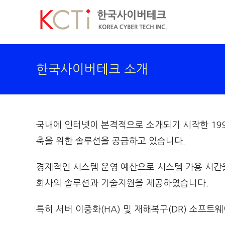
Skip
to
content
한국사이버테크 소개
국내에 인터넷이 본격적으로 소개되기 시작한 19
축을 위한 솔루션을 공급하고 있습니다.
경제적인 시스템 운영 예산으로 시스템 가용 시간
회사의 솔루션과 기술지원을 제공하였습니다.
특히 서버 이중화(HA) 및 재해복구(DR) 소프