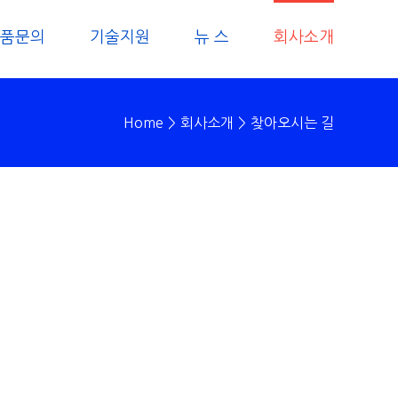
품문의
기술지원
뉴 스
회사소개
Home
>
회사소개
>
찾아오시는 길