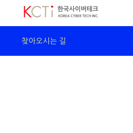
Skip
to
content
찾아오시는 길