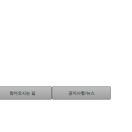
찾아오시는 길
공지사항/뉴스