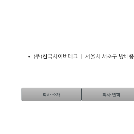
(주)한국사이버테크 | 서울시 서초구 방배중앙로 
회사 소개
회사 연혁