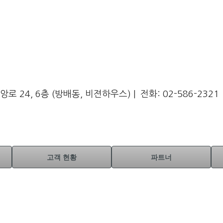
24, 6층 (방배동, 비젼하우스) | 전화: 02-586-2321
고객 현황
파트너