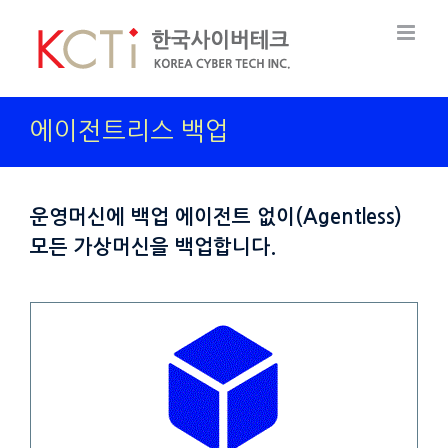
Skip
to
content
에이전트리스 백업
운영머신에 백업 에이전트 없이(Agentless)
모든 가상머신을 백업합니다.