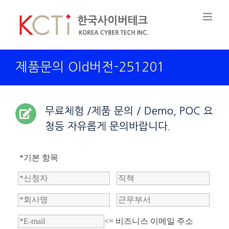
Skip
to
content
제품문의 Old버전-251201
무료체험 /제품 문의 / Demo, POC 요
청등 자유롭게 문의바랍니다.